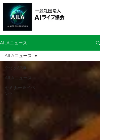
AILAニュース
AILAニュース
全ての記事
AILAニュース
セミナー＆イベ
ント