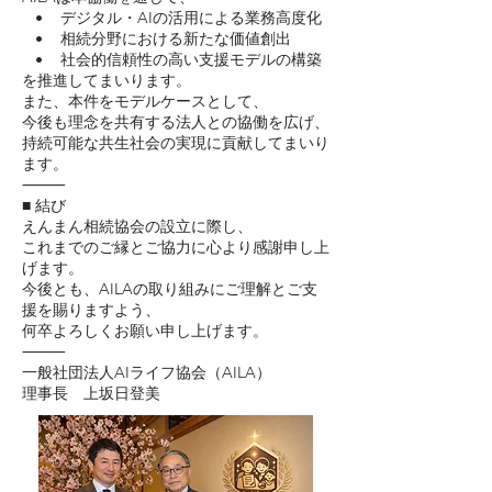
• デジタル・AIの活用による業務高度化
• 相続分野における新たな価値創出
• 社会的信頼性の高い支援モデルの構築
を推進してまいります。
また、本件をモデルケースとして、
今後も理念を共有する法人との協働を広げ、
持続可能な共生社会の実現に貢献してまいり
ます。
⸻
■ 結び
えんまん相続協会の設立に際し、
これまでのご縁とご協力に心より感謝申し上
げます。
今後とも、AILAの取り組みにご理解とご支
援を賜りますよう、
何卒よろしくお願い申し上げます。
⸻
一般社団法人AIライフ協会（AILA）
理事長 上坂日登美