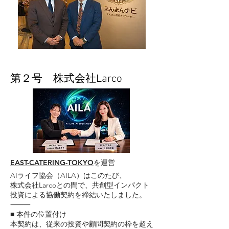
第２号 株式会社Larco
EAST-CATERING-TOKYO
を運営
AIライフ協会（AILA）はこのたび、
株式会社Larcoとの間で、共創型インパクト
投資による協働契約を締結いたしました。
⸻
■ 本件の位置付け
本契約は、従来の投資や顧問契約の枠を超え