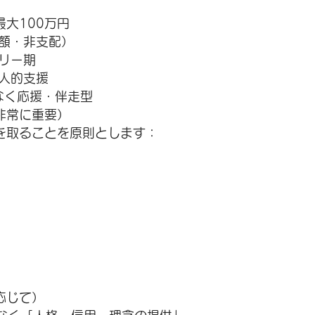
大100万円
額・非支配）
リー期
人的支援
なく応援・伴走型
（非常に重要）
を取ることを原則とします：
応じて）