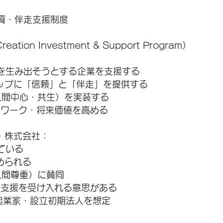
資・伴走支援制度
-Creation Investment & Support Program）
値を生み出そうとする企業を支援する
ップに「信頼」と「伴走」を提供する
・人間中心・共生）を実装する
トワーク・将来価値を高める
・株式会社：
ている
められる
・人間尊重）に賛同
走支援を受け入れる意思がある
起業家・設立初期法人を想定