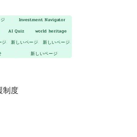
ージ
Investment Navigator
AI Quiz
world heritage
ージ
新しいページ
新しいページ
せ
新しいページ
援制度