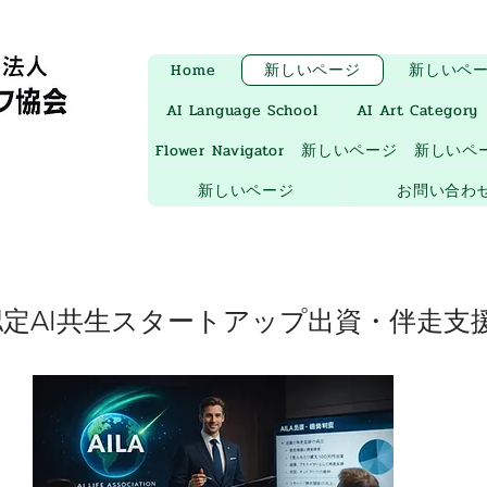
Home
新しいページ
新しいペ
AI Language School
AI Art Category
Flower Navigator
新しいページ
新しいペ
新しいページ
お問い合わ
認定
AI共生スタートアップ出資・伴走支