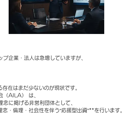
アップ企業・法人は急増していますが、
る存在はまだ少ないのが現状です。
（AILA） は、
を理念に掲げる非営利団体として、
理念・倫理・社会性を伴う“応援型出資”**を行います。